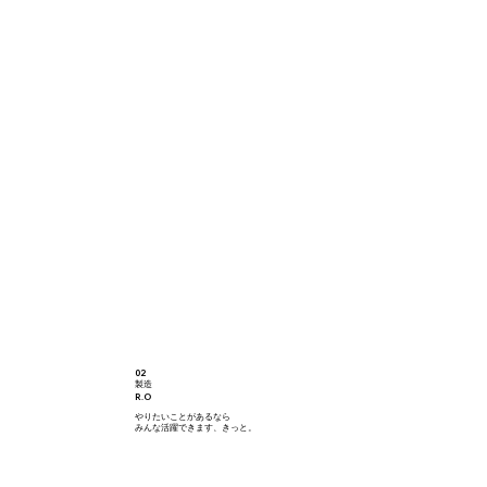
02
製造
R.O
やりたいことがあるなら
みんな活躍できます、きっと。